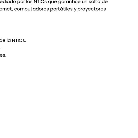
ediado por las NTICs que garantice un salto de
ternet, computadoras portátiles y proyectores
de la NTICs.
.
es.