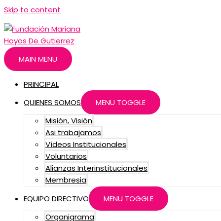
Skip to content
MAIN MENU
PRINCIPAL
QUIENES SOMOS
MENU TOGGLE
Misión, Visión
Asi trabajamos
Vídeos Institucionales
Voluntarios
Alianzas Interinstitucionales
Membresia
EQUIPO DIRECTIVO
MENU TOGGLE
Organigrama