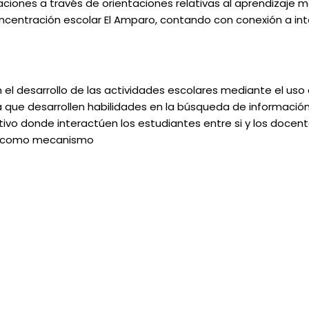
iones a través de orientaciones relativas al aprendizaje m
oncentración escolar El Amparo, contando con conexión a in
n el desarrollo de las actividades escolares mediante el uso 
ra que desarrollen habilidades en la búsqueda de información
ivo donde interactúen los estudiantes entre si y los docent
ICs como mecanismo