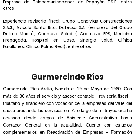
Empresa de Telecomunicaciones de Popayán E.S.P, entre
otros.
Experiencia revisoría fiscal: Grupo Conalvías Construcciones
S.A.S., Avicola Santa Rita, Datecsa S.A. (empresa del Grupo
Delima Marsh), Coomeva Salud ( Coomeva EPS, Medicina
Prepagada, Hospital en Casa, Sinergia Salud, Clínica
Farallones, Clínica Palma Real), entre otros
Gurmercindo Ríos
Gumercindo Ríos Ardila, Nacido el
19 de Mayo de 1960 .
Con
más de 30 años al servicio y asesor contable – revisoría fiscal –
tributario y financiero con vocación de la empresas del valle del
cauca prestando los servicios en A lo largo de mi trayectoria he
ocupado desde cargos de Asistente Administrativo hasta
Contador General en la actualidad. Cuento con estudios
complementarios en Reactivación de Empresas – Formación