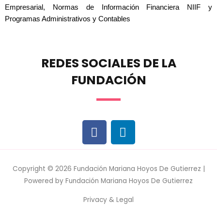
Empresarial, Normas de Información Financiera NIIF y
Programas Administrativos y Contables
REDES SOCIALES DE LA
FUNDACIÓN
Copyright © 2026
Fundación Mariana Hoyos De Gutierrez
|
Powered by
Fundación Mariana Hoyos De Gutierrez
Privacy & Legal