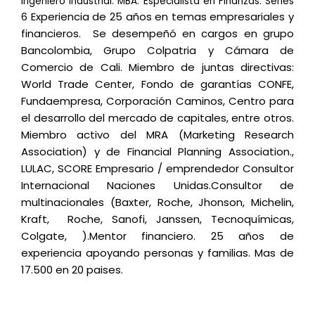
Ingeniero Industrial. MBA. Especialista en Finanzas. Series
Experiencia de 25 años en temas empresariales y
6
financieros. Se desempeñó en cargos en grupo
Bancolombia, Grupo Colpatria y Cámara de
Comercio de Cali.
Miembro de juntas directivas:
World Trade Center, Fondo de garantías CONFE,
Fundaempresa, Corporación Caminos, Centro para
el desarrollo del mercado de capitales, entre otros.
Miembro activo del MRA (Marketing Research
Association) y de Financial Planning Association.,
LULAC, SCORE
Empresario / emprendedor
Consultor
Internacional Naciones Unidas.
Consultor de
multinacionales (Baxter, Roche, Jhonson, Michelin,
Kraft, Roche, Sanofi, Janssen, Tecnoquímicas,
Colgate, ).
Mentor financiero. 25 años de
experiencia apoyando personas y familias. Mas de
17.500 en 20 paises.