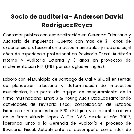
Socio de auditoría - Anderson David
Rodriguez Reyes
Contador público con especialización en Gerencia Tributaria y
Auditoría de Impuestos. Cuenta con más de 3 años de
experiencia profesional en tributos municipales y nacionales; 6
años de experiencia profesional en Revisoría Fiscal. Auditoría
Interna y Auditoría Externa y 3 años en proyectos de
implementación NIIF (IFRS por sus siglas en inglés).
Laboró con el Municipio de Santiago de Cali y Si Cali en temas
de planeación tributaria y determinación de impuestos
municipales, hizo parte del equipo de aseguramiento de la
firma multinacional Ernst $ & Young Audit Ltda…desarrollando
actividades de revisoria fiscal, consolidación de Estados
Financieros y reportes bajo IFRS a Bélgica, y es miembro activo
de la firma Alfredo Lopez & Cia. S.A.S. desde el año 2007,
liderando junto a la Gerencia de Auditoría el proceso de
Revisoría Fiscal. Actualmente se desempeña como lider de